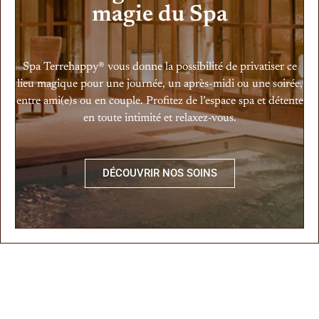
magie du Spa
Spa Terrehappy® vous donne la possibilité de privatiser ce
lieu magique pour une journée, un après-midi ou une soirée,
entre ami(e)s ou en couple. Profitez de l’espace spa et détente
en toute intimité et relaxez-vous.
DÉCOUVRIR NOS SOINS