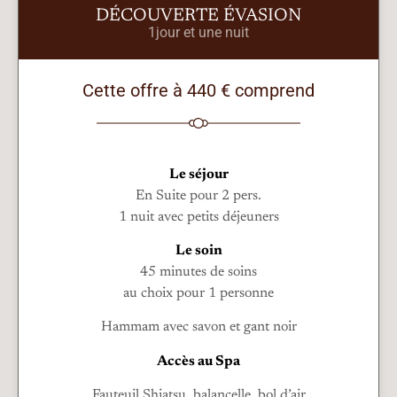
DÉCOUVERTE ÉVASION
1jour et une nuit
Cette offre à 440 € comprend
Le séjour
En Suite pour 2 pers.
1 nuit avec petits déjeuners
Le soin
45 minutes de soins
au choix pour 1 personne
Hammam avec savon et gant noir
Accès au Spa
Fauteuil Shiatsu, balancelle, bol d’air