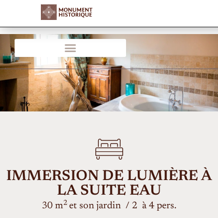
IMMERSION DE LUMIÈRE À
LA SUITE EAU
2
30 m
et son jardin / 2 à 4 pers.