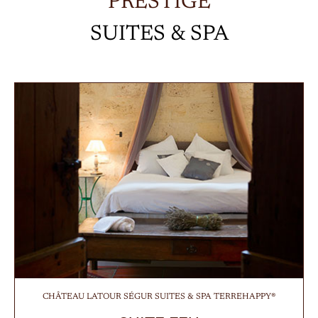
PRESTIGE
SUITES & SPA
CHÂTEAU LATOUR SÉGUR SUITES & SPA TERREHAPPY®